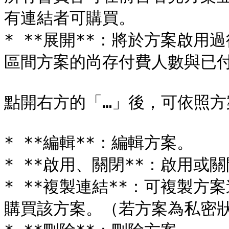
有連結者可購買。

* **展開**：將於方案啟
區間方案的尚存付費人數與已付
點開右方的「…」後，可依照方
* **編輯**：編輯方案。

* **啟用、關閉**：啟用或關
* **複製連結**：可複製
購買該方案。（若方案為私密狀