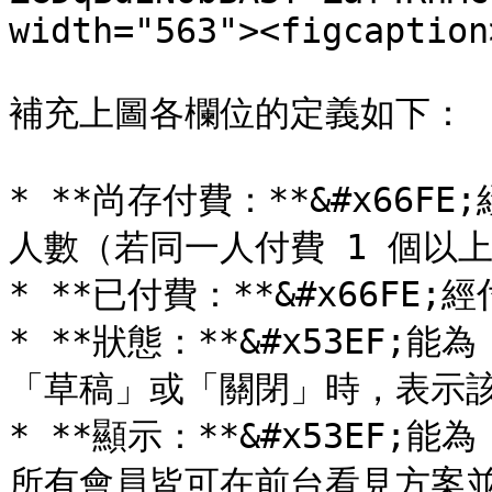
width="563"><figcaption
補充上圖各欄位的定義如下：

* **尚存付費：**&#x66
人數（若同一人付費 1 個以
* **已付費：**&#x66FE
* **狀態：**&#x53EF
「草稿」或「關閉」時，表示該
* **顯示：**&#x53EF
所有會員皆可在前台看見方案