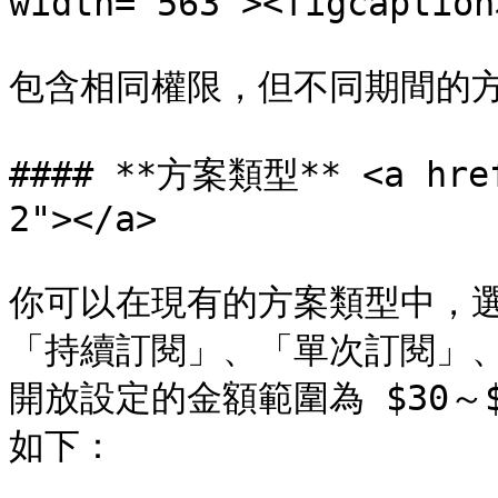
width="563"><figcaption
包含相同權限，但不同期間的方
#### **方案類型** <a href
2"></a>

你可以在現有的方案類型中，
「持續訂閱」、「單次訂閱」
開放設定的金額範圍為 $30～
如下：
