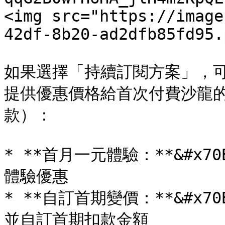
<img src="https://image
42df-8b20-ad2dfb85fd95.
如果選擇「持續訂閱方案」，可
提供優惠價格給首次付費沙龍
款）：

* **首月一元體驗：**&#x7
體驗優惠

* **自訂首期變價：**&#x
並自訂首期扣款金額
