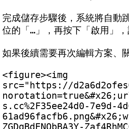
完成儲存步驟後，系統將自動
位的「…」，再按下「啟用」，
如果後續需要再次編輯方案、關
<figure><img 
src="https://d2a6d2ofes
norotation=true&#x26;ur
s.cc%2F35ee24d0-7e9d-4d
61ad96facfb6.png&#x26;w
ZGDqBdENObBA3Y-Zaf4RhMC