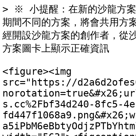
> ※ 小提醒：在新的沙龍方
期間不同的方案，將會共用方案名
經開設沙龍方案的創作者，從
方案圖卡上顯示正確資訊

<figure><img 
src="https://d2a6d2ofes
norotation=true&#x26;ur
s.cc%2Fbf34d240-8fc5-4e
fd447f1068a9.png&#x26;w
a5iPbM6eBbtyOdjzPTbYhtm