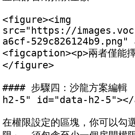
<figure><img 
src="https://images.voc
a6cf-529c826124b9.png" 
<figcaption><p>兩者僅能擇
</figure>

#### 步驟四：沙龍方案編輯 (2
h2-5" id="data-h2-5"></a
在權限設定的區塊，你可以勾