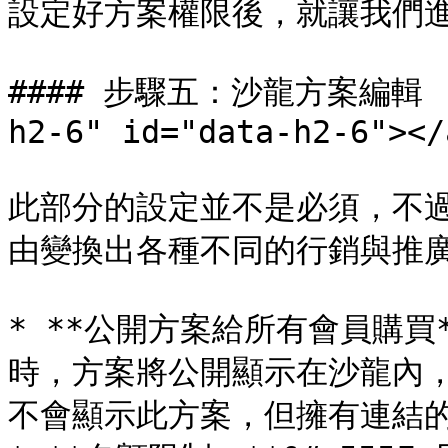
設定好方案權限後，就讓我們進
#### 步驟五：沙龍方案編輯 (3
h2-6" id="data-h2-6"></a
此部分的設定並不是必須，不
由變換出各種不同的行銷與推廣
* **公開方案給所有會員購
時，方案將公開顯示在沙龍內
不會顯示此方案，但擁有連結的