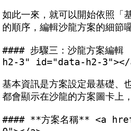
如此一來，就可以開始依照「基
的順序，編輯沙龍方案的細節囉
#### 步驟三：沙龍方案編輯 (1
h2-3" id="data-h2-3"></a
基本資訊是方案設定最基礎、
都會顯示在沙龍的方案圖卡上，
#### **方案名稱** <a href