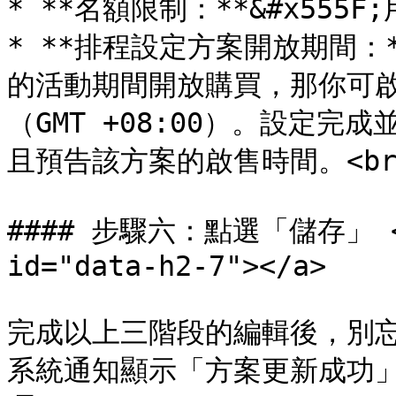
* **名額限制：**&#x55
* **排程設定方案開放期間：*
的活動期間開放購買，那你可
（GMT +08:00）。設定
且預告該方案的啟售時間。<br>
#### 步驟六：點選「儲存」 <a h
id="data-h2-7"></a>

完成以上三階段的編輯後，別
系統通知顯示「方案更新成功