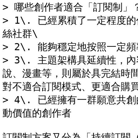
> 哪些創作者適合「訂閱制」？
> 1\. 已經累積了一定程
絲社群\

> 2\. 能夠穩定地按照一定頻
> 3\. 主題架構具延續性
說、漫畫等，則屬於具完結時
對不適合訂閱模式、更適合購買
> 4\. 已經擁有一群願意
動價值的創作者

訂閱制方案又分為「持續訂閱