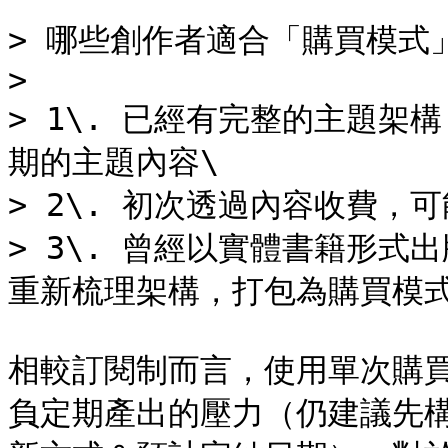
> 哪些創作者適合「購買模式」
>

> 1\. 已經有完整的主題
期的主題內容\

> 2\. 初次透過內容收費，
> 3\. 曾經以實體書籍形
重新梳理架構，打包為購買模式
相較訂閱制而言，使用單次購
負定期產出的壓力（仍建議先