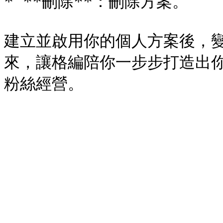
* **刪除**：刪除方案。

建立並啟用你的個人方案後，
來，讓格編陪你一步步打造出