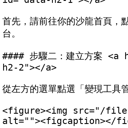
首先，請前往你的沙龍首頁，
台。

#### 步驟二：建立方案 <a hre
h2-2"></a>

從左方的選單點選「變現工具管
<figure><img src="/file
alt=""><figcaption></fi