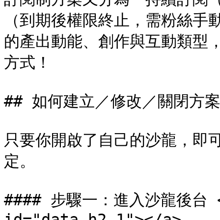
（到期後權限終止，需粉絲手
的產出動能、創作與互動類型
方式！

## 如何建立／修改／關閉方案
只要你開啟了自己的沙龍，即
定。

#### 步驟一：進入沙龍後台 <a h
id="data-h2-1"></a>
