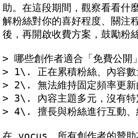
助。在這段期間，觀察看看什
解粉絲對你的喜好程度、關注
後，再開啟收費方案，鼓勵粉絲
> 哪些創作者適合「免費公開」
> 1\. 正在累積粉絲、內容數
> 2\. 無法維持固定頻率更新
> 3\. 內容主題多元，沒有
> 4\. 擅長與粉絲進行互動
在 vocus，所有創作者的