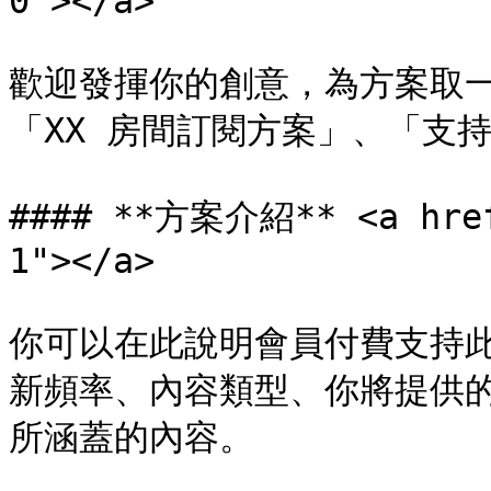
0"></a>

歡迎發揮你的創意，為方案取
「XX 房間訂閱方案」、「支持我
#### **方案介紹** <a href
1"></a>

你可以在此說明會員付費支持
新頻率、內容類型、你將提供的
所涵蓋的內容。
