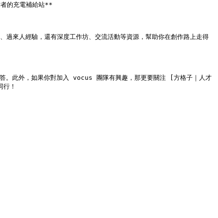
：創作者的充電補給站**

法、過來人經驗，還有深度工作坊、交流活動等資源，幫助你在創作路上走得
要的解答。此外，如果你對加入 vocus 團隊有興趣，那更要關注 [方格子｜人才