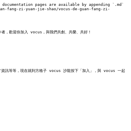
 documentation pages are available by appending `.md` 
an-fang-zi-yuan-jie-shao/vocus-de-guan-fang-zi-
，歡迎你加入 vocus，與我們共創、共榮、共好！

訊等等，現在就到方格子 vocus 沙龍按下「加入」，與 vocus 一起